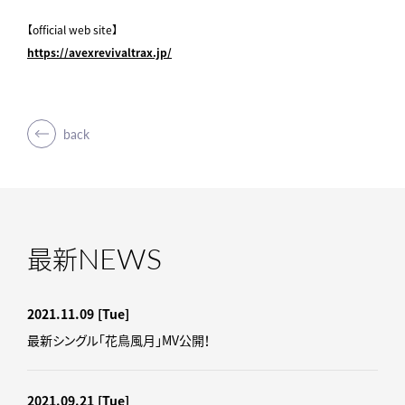
【official web site】
https://avexrevivaltrax.jp/
back
NEWS
最新
2021.11.09
[Tue]
最新シングル「花鳥風月」MV公開！
2021.09.21
[Tue]