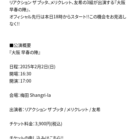
リアクション ザ ブッタ、メリクレット、友希の3組が出演する『大阪
早春の陣』、
オフィシャル先行は本日18時からスタート!!この機会をお見逃し
なく!!
■公演概要
『大阪 早春の陣』
日程：2025年2月2日(日)
開場：16:30
開演：17:00
会場：梅田 Shangri-la
出演者：リアクション ザ ブッタ / メリクレット / 友希
チケット料金：3,900円(税込)
チケットの申し込みはこちら!!