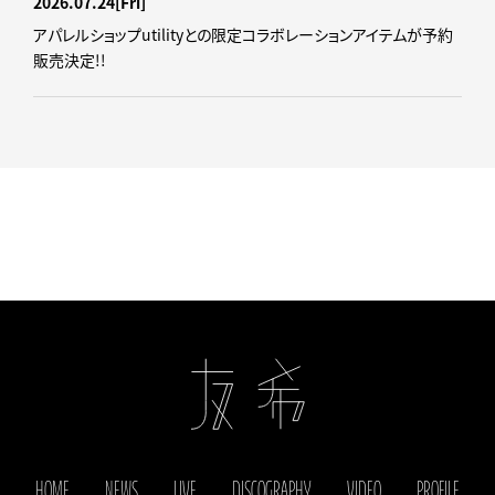
2026.07.24
[Fri]
アパレルショップutilityとの限定コラボレーションアイテムが予約
販売決定!!
HOME
NEWS
LIVE
DISCOGRAPHY
VIDEO
PROFILE