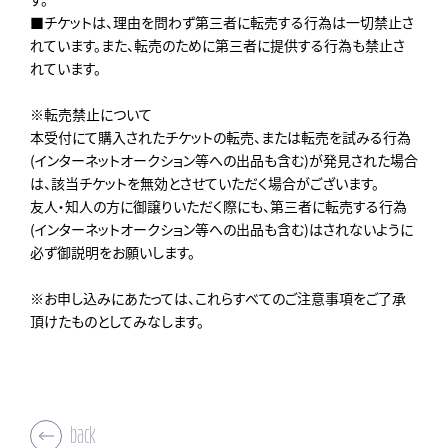
■チケットは、理由を問わず第三者に転売する行為は一切禁止さ
れています。また、転売のために第三者に提供する行為も禁止さ
れています。
※転売禁止について
本受付にて購入されたチケットの転売、または転売を試みる行為
(インターネットオークション等への出品も含む)が発見された場合
は、該当チケットを無効とさせていただく場合がございます。
友人・知人の方に御譲りいただく際にも、第三者に転売する行為
(インターネットオークション等への出品も含む)はされないように
必ず御説明をお願いします。
※お申し込みにあたっては、これらすべてのご注意事項をご了承
頂けたものとしてみなします。
back