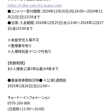
https://l-tike.com/st1/osaka-yuki
●エントリー受付期間：2024年12月16日(月)18:00～2024年12
月22日(日)23:59まで
●当落・入金期間：2024年12月25日(水)13:00～2024年12月27
日(金)23:00まで
※未就学児入場不可
※整理番号有り
※入場時別途 ドリンク代有り
【枚数制限】
お1人様各公演1申込最大4枚まで
●事後発券開始日時● ※公演1週間前
2025年1月26日(日)12:00～
キョードーインフォメーション
0570-200-888
(日祝除く11:00～16:00)