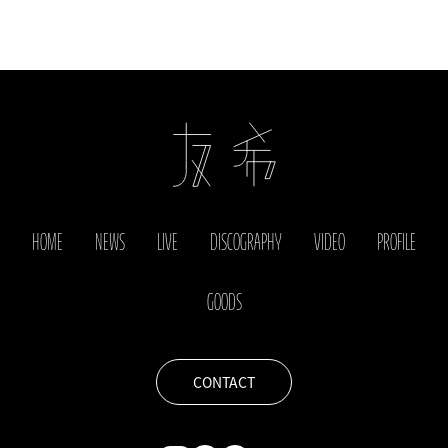
HOME
NEWS
LIVE
DISCOGRAPHY
VIDEO
PROFILE
GOODS
CONTACT