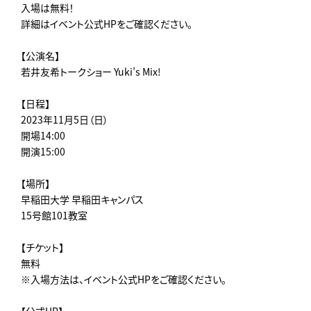
入場は無料！
詳細はイベント公式HPをご確認ください。
【公演名】
若井友希トークショー Yuki’s Mix!
【日程】
2023年11月5日（日）
開場14:00
開演15:00
【場所】
早稲田大学 早稲田キャンパス
15号館101教室
【チケット】
無料
※入場方法は、イベント公式HPをご確認ください。