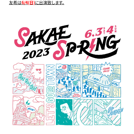
友希は
6/4(日)
に出演致します。