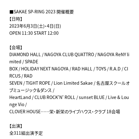
■SAKAE SP-RING 2023 開催概要
【日時】
2023年6月3日(土)・4日(日)
OPEN 11:30 START 12:00
【会場】
DIAMOND HALL / NAGOYA CLUB QUATTRO / NAGOYA ReNY li
mited / SPADE
BOX / HOLIDAY NEXT NAGOYA / RAD HALL / TOYS / R.A.D / CI
RCUS / RAD
SEVEN / TIGHT ROPE / Lion Limited Sakae / 名古屋スクールオ
ブミュージック＆ダンス /
HeartLand / CLUB ROCK'N' ROLL / sunset BLUE / Live & Lou
nge Vio /
CLOVER HOUSE……栄・新栄のライブハウス・クラブ 18会場
【出演】
全311組出演予定