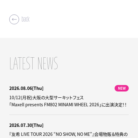
back
LATEST NEWS
2026.08.06
[Thu]
NEW
10/12(月祝)大阪の大型サーキットフェス
「Maxell presents FM802 MINAMI WHEEL 2026」に出演決定！！
2026.07.30
[Thu]
『友希 LIVE TOUR 2026 “NO SHOW, NO ME”』会場物販＆特典の