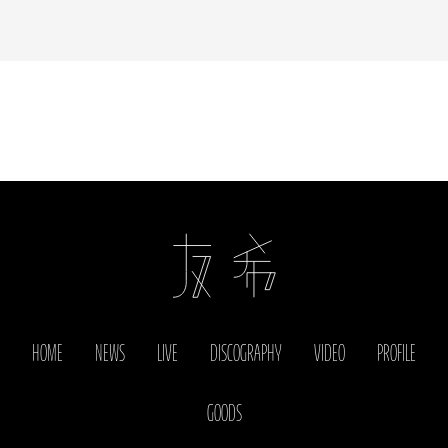
HOME
NEWS
LIVE
DISCOGRAPHY
VIDEO
PROFILE
GOODS