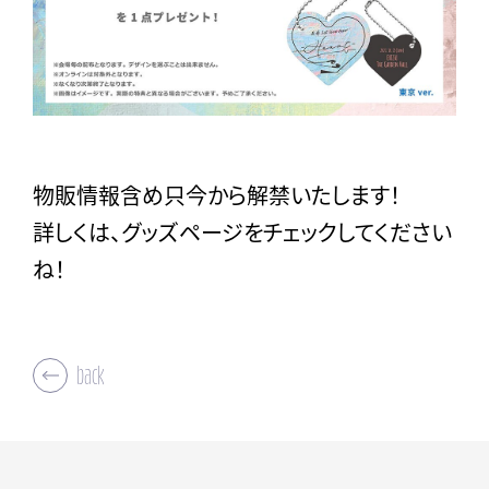
物販情報含め只今から解禁いたします！
詳しくは、グッズページをチェックしてください
ね！
back