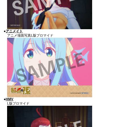
●
アニメイト
アニメ場面写真L版ブロマイド
●
HMV
L版ブロマイド