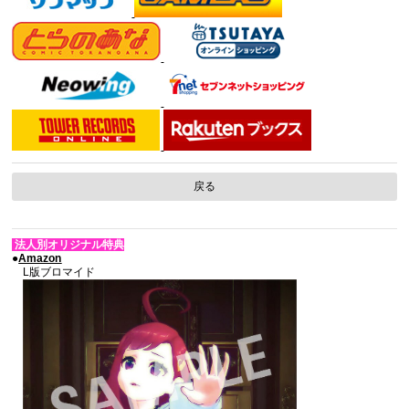
戻る
法人別オリジナル特典
●
Amazon
L版ブロマイド