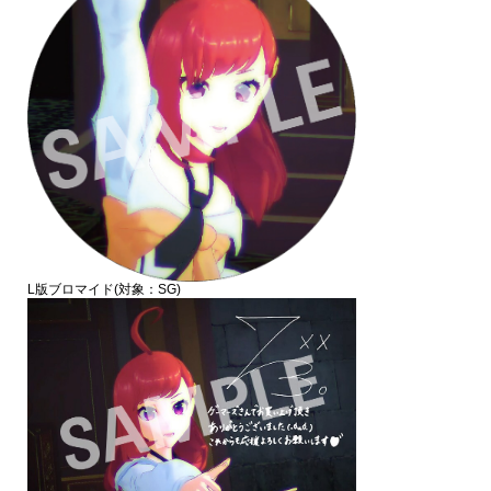
L版ブロマイド(対象：SG)