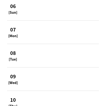
06
[Sun]
07
[Mon]
08
[Tue]
09
[Wed]
10