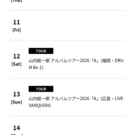
[Thu]
11
[Fri]
TOUR
12
山内総一郎 アルバムツアー2026「A」(福岡・DRU
[Sat]
M Be-1)
TOUR
13
山内総一郎 アルバムツアー2026「A」(広島・LIVE
[Sun]
VANQUISH)
14