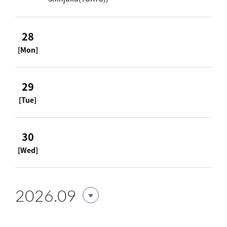
28
[Mon]
29
[Tue]
30
[Wed]
2026.09