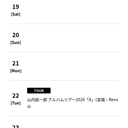
19
[Sat]
20
[Sun]
21
[Mon]
TOUR
22
山内総一郎 アルバムツアー2026「A」(宮城・Rens
[Tue]
a)
23