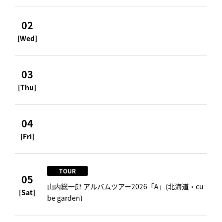
02
[Wed]
03
[Thu]
04
[Fri]
TOUR
05
山内総一郎 アルバムツアー2026「A」(北海道・cu
[Sat]
be garden)