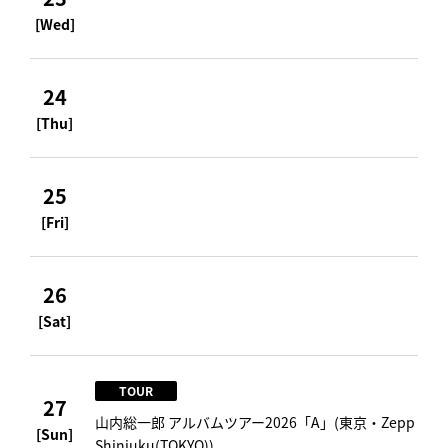
[Wed]
24
[Thu]
25
[Fri]
26
[Sat]
TOUR
27
山内総一郎 アルバムツアー2026「A」(東京・Zepp
[Sun]
Shinjuku(TOKYO))