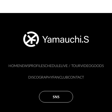
HOME
NEWS
PROFILE
SCHEDULE
LIVE / TOUR
VIDEO
GOODS
DISCOGRAPHY
FANCLUB
CONTACT
SNS