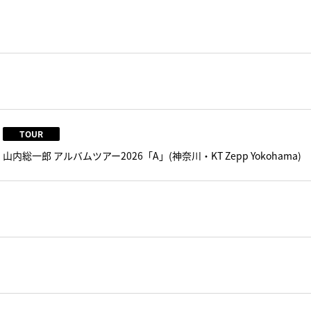
TOUR
山内総一郎 アルバムツアー2026「A」(神奈川・KT Zepp Yokohama)