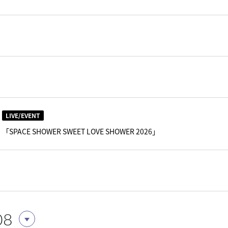
LIVE/EVENT
「SPACE SHOWER SWEET LOVE SHOWER 2026」
08