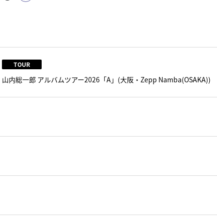
TOUR
山内総一郎 アルバムツアー2026「A」(大阪・Zepp Namba(OSAKA))