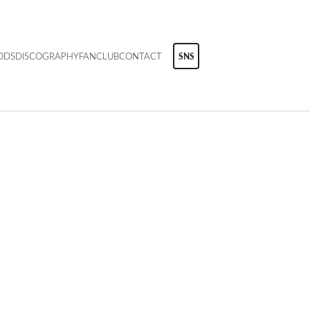
ODS
DISCOGRAPHY
FANCLUB
CONTACT
SNS