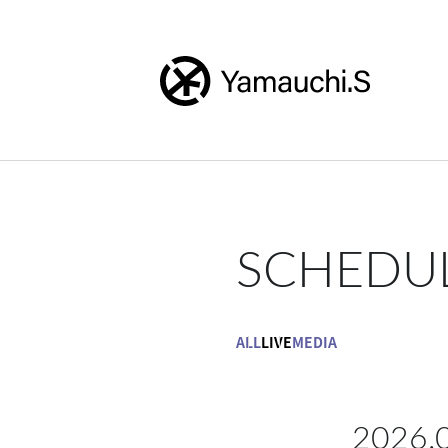
SCHEDU
ALL
LIVE
MEDIA
2026.