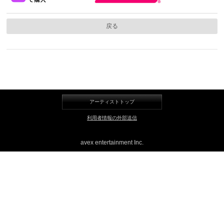
LINE
戻る
アーティストトップ
利用者情報の外部送信
avex entertainment Inc.