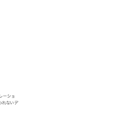
レーショ
らわれないデ