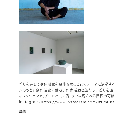
香りを通して身体感覚を蘇生させることをテーマに活動する
ンのもとに創作活動に励む。 作家活動と並行し、 香りを設計する
ィレクションで、チームと共に香 りで表現される世界の可
Instagram：
https://www.instagram.com/izumi_k
華雪