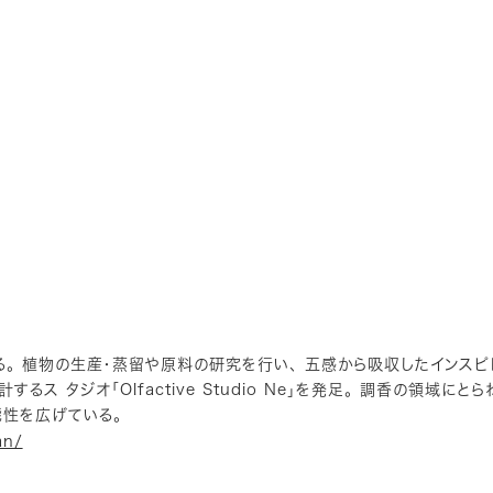
。 植物の生産・蒸留や原料の研究を行い、 五感から吸収したインスピ
ス タジオ「Olfactive Studio Ne」を発足。 調香の領域にと
能性を広げている。
an/