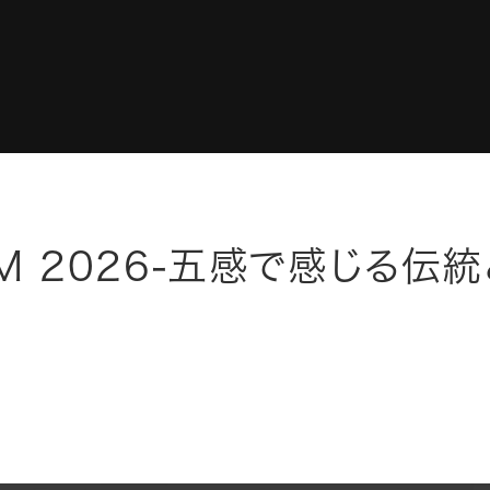
TOP
EXHIBIT
VISIT
CONCE
UM 2026-五感で感じる伝
CONTA