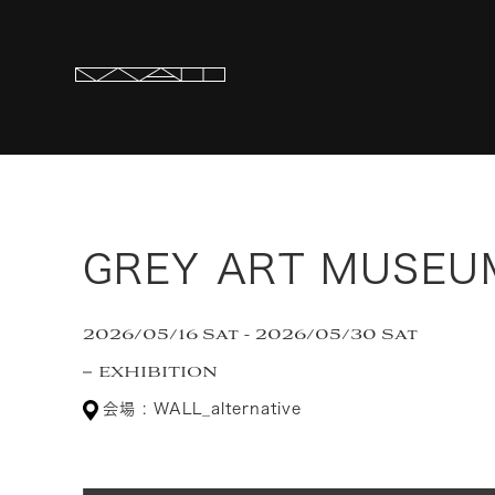
GREY ART MUSE
2026/05/16 Sat - 2026/05/30 Sat
EXHIBITION
会場 : WALL_alternative