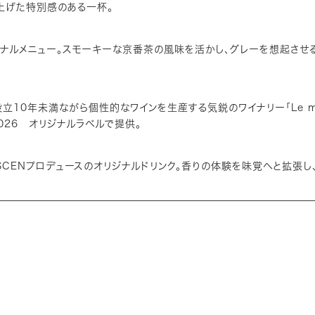
上げた特別感のある一杯。
ジナルメニュー。スモーキーな京番茶の風味を活かし、グレーを想起させ
立10年未満ながら個性的なワインを生産する気鋭のワイナリー「Le mil
2026 オリジナルラベルで提供。
レーベル・SCENプロデュースのオリジナルドリンク。香りの体験を味覚へと拡張