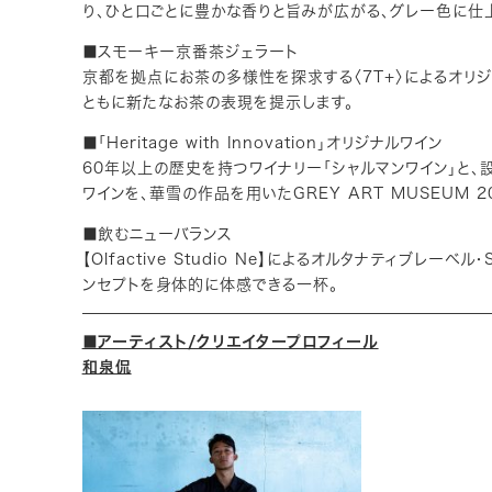
り、ひと口ごとに豊かな香りと旨みが広がる、グレー色に仕
■スモーキー京番茶ジェラート
京都を拠点にお茶の多様性を探求する〈7T+〉によるオリ
ともに新たなお茶の表現を提示します。
■「Heritage with Innovation」オリジナルワイン
60年以上の歴史を持つワイナリー「シャルマンワイン」と、設
ワインを、華雪の作品を用いたGREY ART MUSEUM 
■飲むニューバランス
【Olfactive Studio Ne】によるオルタナティブ
ンセプトを身体的に体感できる一杯。
■アーティスト/クリエイタープロフィール
和泉侃