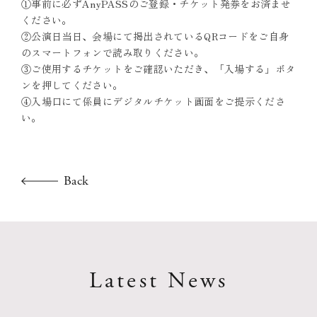
①事前に必ずAnyPASSのご登録・チケット発券をお済ませ
ください。
②公演日当日、会場にて掲出されているQRコードをご自身
のスマートフォンで読み取りください。
③ご使用するチケットをご確認いただき、「入場する」ボタ
ンを押してください。
④入場口にて係員にデジタルチケット画面をご提示くださ
い。
Back
Latest News