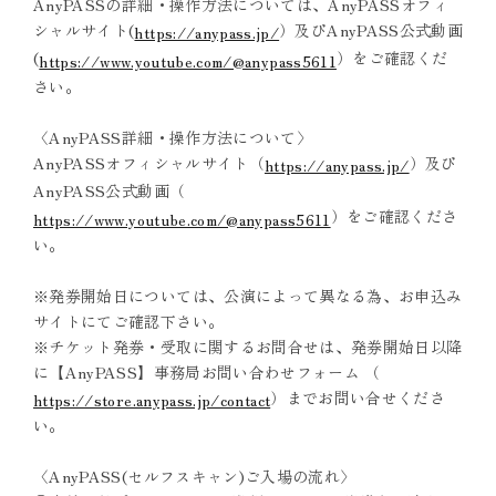
AnyPASSの詳細・操作方法については、AnyPASSオフィ
シャルサイト(
）及びAnyPASS公式動画
https://anypass.jp/
(
）をご確認くだ
https://www.youtube.com/@anypass5611
さい。
〈AnyPASS詳細・操作方法について〉
AnyPASSオフィシャルサイト（
）及び
https://anypass.jp/
AnyPASS公式動画（
）をご確認くださ
https://www.youtube.com/@anypass5611
い。
※発券開始日については、公演によって異なる為、お申込み
サイトにてご確認下さい。
※チケット発券・受取に関するお問合せは、発券開始日以降
に【AnyPASS】事務局お問い合わせフォーム （
）までお問い合せくださ
https://store.anypass.jp/contact
い。
〈AnyPASS(セルフスキャン)ご入場の流れ〉