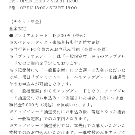
1部：OPEN 15:00 / START 16:00
2部：OPEN 18:00/ START 19:00
【チケット料金】
全席指定
●プレミアムシート：13,500円（税込）
※スペシャルグッズ・来場者特典付き前方確約
※同行者もFC会員のみお申込み可能（会員＋会員）
※「プレミアムシート」は「⼀般指定席」からのアップグレ
ードでのご案内を予定しております。
※下記受付にて「⼀般指定席」にご当選・ご入金いただいた
方が、後日「プレミアムシート」へのアップグレード抽選受
付のお申込みが可能となります。
※「⼀般指定席」からのアップグレードとなり、アップグレ
ード抽選受付でお申込み・ご当選された場合、1枚につき差
額代金5,000円（税込）を頂戴いたします。
※アップグレード抽選受付にお申込み後、落選となった場合
は「⼀般指定席」でのご案内となります。
※アップグレード抽選受付では、本先行でご購入いただいた
枚数でのみお申込みいただけます。一部枚数のみをアップグ