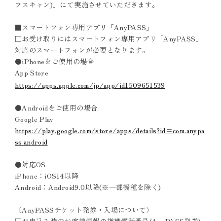
フスキャン)」にて実施させていただきます。
■スマートフォン専用アプリ「AnyPASS」
□お受け取りにはスマートフォン専用アプリ「AnyPASS」
対応のスマートフォンが必要となります。
●iPhoneをご使用の場合
App Store
https://apps.apple.com/jp/app/id1509651539
●Androidをご使用の場合
Google Play
https://play.google.com/store/apps/details?id=com.anypa
ss.android
●対応OS
iPhone：iOS14以降
Android：Android9.0以降(※一部機種を除く)
〈AnyPASSチケット発券・入場について〉