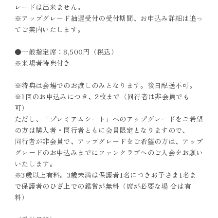
レードは出来ません。
※アップグレード抽選受付の受付期間、お申込み詳細は追っ
てご案内いたします。
●一般指定席：8,500円（税込）
※来場者特典付き
※特典は会場でのお渡しのみとなります。後日配送不可。
※1回のお申込みにつき、2枚まで（同行者は非会員でも
可）
ただし、「プレミアムシート」へのアップグレードをご希望
の方は購入者・同行者ともに会員限定となりますので、
同行者が非会員で、アップグレードをご希望の方は、アップ
グレードのお申込みまでにファンクラブへのご入会をお願い
いたします。
※3歳以上有料。3歳未満は保護者1名につきお子さま1名ま
で保護者のひざ上での鑑賞が無料（席が必要な場 合は有
料）