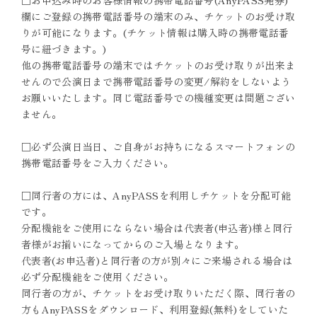
□お申込み時のお客様情報の携帯電話番号(AnyPASS発券)
欄にご登録の携帯電話番号の端末のみ、チケットのお受け取
りが可能になります。(チケット情報は購入時の携帯電話番
号に紐づきます。)
他の携帯電話番号の端末ではチケットのお受け取りが出来ま
せんので公演日まで携帯電話番号の変更/解約をしないよう
お願いいたします。同じ電話番号での機種変更は問題ござい
ません。
□必ず公演日当日、ご自身がお持ちになるスマートフォンの
携帯電話番号をご入力ください。
□同行者の方には、AnyPASSを利用しチケットを分配可能
です。
分配機能をご使用にならない場合は代表者(申込者)様と同行
者様がお揃いになってからのご入場となります。
代表者(お申込者)と同行者の方が別々にご来場される場合は
必ず分配機能をご使用ください。
同行者の方が、チケットをお受け取りいただく際、同行者の
方もAnyPASSをダウンロード、利用登録(無料)をしていた