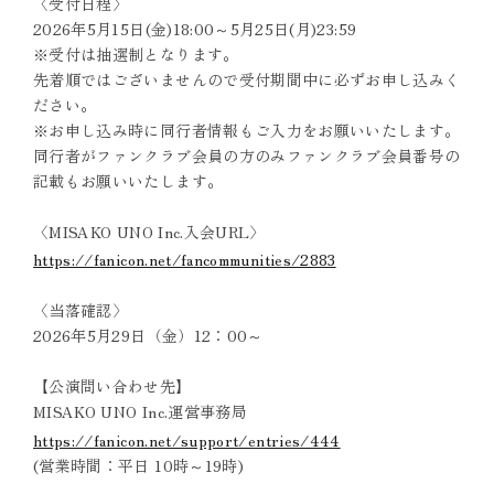
〈受付日程〉
2026年5月15日(金)18:00～5月25日(月)23:59
※受付は抽選制となります。
先着順ではございませんので受付期間中に必ずお申し込みく
ださい。
※お申し込み時に同行者情報もご入力をお願いいたします。
同行者がファンクラブ会員の方のみファンクラブ会員番号の
記載もお願いいたします。
〈MISAKO UNO Inc.入会URL〉
https://fanicon.net/fancommunities/2883
〈当落確認〉
2026年5月29日（金）12：00～
【公演問い合わせ先】
MISAKO UNO Inc.運営事務局
https://fanicon.net/support/entries/444
(営業時間：平日 10時～19時)