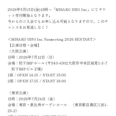
2026年5月15日(金)18時～「MISAKO UNO Inc.」にてチケ
ット受付開始となります。
今からのご入会でもお申し込み可能となりますので、このチ
ャンスをお見逃しなく！
＜MISAKO UNO Inc. Fanmeeting 2026 RESTART＞
【公演日程・会場】
〈大阪公演〉
日時：2026年7月12日（日）
会場：松下IMPホール (〒540-6302大阪市中央区城見1-3-7
松下IMPビル２階)
1部：OPEN 14:15 / START 15:00
2部：OPEN 17:15 / START 18:00
〈東京公演〉
日時：2026年7月24日（金）
会場：東京・恵比寿ガーデンホール （東京都目黒区三田1-
23-2）