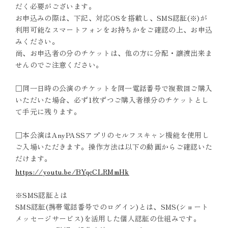
だく必要がございます。
お申込みの際は、下記、対応OSを搭載し、SMS認証(※)が
利用可能なスマートフォンをお持ちかをご確認の上、お申込
みください。
尚、お申込者の分のチケットは、他の方に分配・譲渡出来ま
せんのでご注意ください。
□同一日時の公演のチケットを同一電話番号で複数回ご購入
いただいた場合、必ず1枚ずつご購入者様分のチケットとし
て手元に残ります。
□本公演はAnyPASSアプリのセルフスキャン機能を使用し
ご入場いただきます。操作方法は以下の動画からご確認いた
だけます。
https://youtu.be/BYqcCLRMmHk
※SMS認証とは
SMS認証(携帯電話番号でのログイン)とは、SMS(ショート
メッセージサービス)を活用した個人認証の仕組みです。