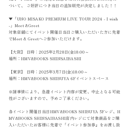
ついて、 ご好評につき当日の追加販売が決定しました！！
▼「UNO MISAKO PREMIUM LIVE TOUR 2024 - I wish
-」Meet &Greet
対象店舗にてイベント開催日当日ご購入いただいた方に先着
でMeet & Greetへご参加いただけます。
【大阪】 日時：2025年2月28日(金18:00～
場所：HMV&BOOKS SHINSAIBASHI
【東京】 日時：2025年3月7日(金)18:00～
場所：HMV&BOOKS SHIBUYA 6Fイベントスペース
※諸事情により、急遽イベント内容が変更、中止となる可能
性がございますので、予めご了承ください。
各イベント開催日当日HMV&BOOKS SHIBUYA 5Fレジ、H
MV&BOOKS SHINSAIBASHI店内レジにて対象商品をご購
入いただいたお客様に先着で「イベント参加券』をお渡し致