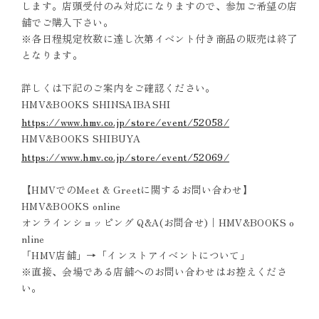
します。店頭受付のみ対応になりますので、参加ご希望の店
舗でご購入下さい。
※各日程規定枚数に達し次第イベント付き商品の販売は終了
となります。
詳しくは下記のご案内をご確認ください。
HMV&BOOKS SHINSAIBASHI
https://www.hmv.co.jp/store/event/52058/
HMV&BOOKS SHIBUYA
https://www.hmv.co.jp/store/event/52069/
【HMVでのMeet & Greetに関するお問い合わせ】
HMV&BOOKS online
オンラインショッピング Q&A(お問合せ)｜HMV&BOOKS o
nline
「HMV店舗」→「インストアイベントについて」
※直接、会場である店舗へのお問い合わせはお控えくださ
い。