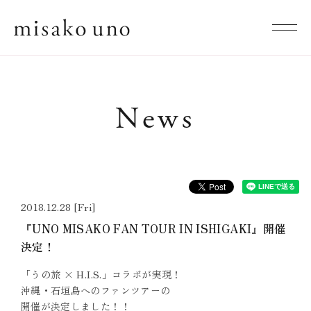
News
2018.12.28 [Fri]
『UNO MISAKO FAN TOUR IN ISHIGAKI』開催
決定！
「うの旅 × H.I.S.」コラボが実現！
沖縄・石垣島へのファンツアーの
開催が決定しました！！