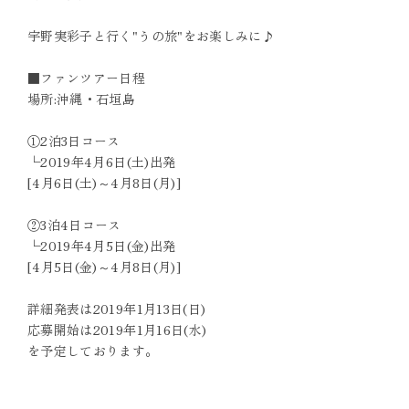
宇野実彩子と行く"うの旅"をお楽しみに♪
■ファンツアー日程
場所:沖縄・石垣島
①2泊3日コース
└2019年4月6日(土)出発
[4月6日(土)～4月8日(月)]
②3泊4日コース
└2019年4月5日(金)出発
[4月5日(金)～4月8日(月)]
詳細発表は2019年1月13日(日)
応募開始は2019年1月16日(水)
を予定しております。