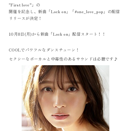
"First love”」の
開催を記念し、新曲「Lock on」「#one_love_pop」の配信
リリースが決定！
10月8日(月)から新曲「Lock on」配信スタート！！
COOLでパワフルなダンスチューン！
セクシーなボーカルと中毒性のあるサウンドは必聴です♪