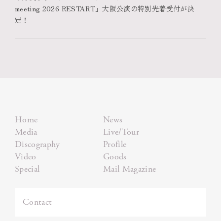
meeting 2026 RESTART」大阪公演の特別先着受付が決
定！
Home
News
Media
Live/Tour
Discography
Profile
Video
Goods
Special
Mail Magazine
Contact