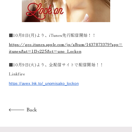
■10月8日(月)より、iTunes先行配信開始！！
https://geo.itunes.apple.com/jp/album/1437873379?app=
itunes&at=1l3v225&ct=uno_Lockon
■10月9日(火)より、全配信サイトで配信開始！！
Linkfire
https://avex.lnk.to/_
unomisako_lockon
Back