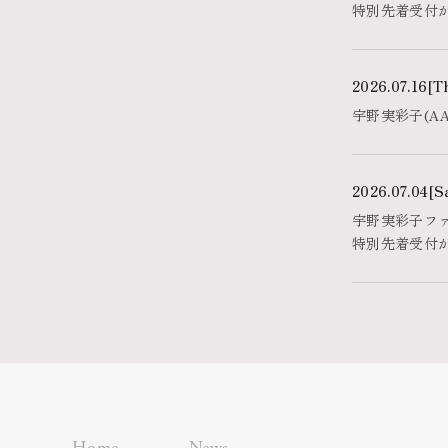
特別先着受付
2026.07.16
[T
宇野実彩子(A
2026.07.04
[S
宇野実彩子ファンク
特別先着受付
Home
News