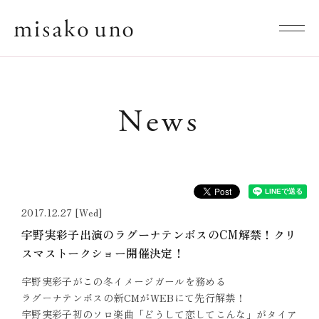
News
2017.12.27 [Wed]
宇野実彩子出演のラグーナテンボスのCM解禁！クリ
スマストークショー開催決定！
宇野実彩子がこの冬イメージガールを務める
ラグーナテンボスの新CMがWEBにて先行解禁！
宇野実彩子初のソロ楽曲「どうして恋してこんな」がタイア