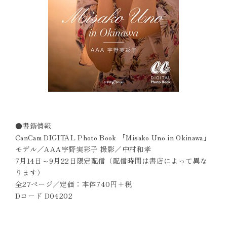
●書籍情報
CanCam DIGITAL Photo Book 「Misako Uno in Okinawa」
モデル／AAA宇野実彩子 撮影／中村和孝
7月14日～9月22日限定配信（配信時間は書店によって異な
ります）
全27ページ／定価：本体740円＋税
Dコード D04202