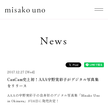
News
2017.12.27 [Wed]
CanCam史上初！AAA宇野実彩子がデジタル写真集
をリリース
AAAの宇野実彩子の自身初のデジタル写真集「Misako Uno
in Okinawa」が14日に発売決定！