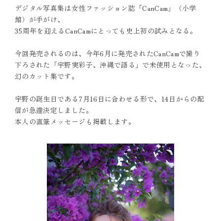
デジタル写真集は女性ファッション誌「CanCam」（小学
館）が手がけ、
35周年を迎えるCanCamにとっても史上初の試みとなる。
今回発売されるのは、今年6月に発売されたCanCamで撮り
下ろされた「宇野実彩子、沖縄で語る」で未使用となった、
幻のカット集です。
宇野の誕生日である7月16日に合わせる形で、14日からの配
信が急遽決定しました。
本人の直筆メッセージも掲載します。