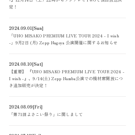
定！
2024.09.01
[Sun]
「UNO MISAKO PREMIUM LIVE TOUR 2024 - I wish
-」9月2日 (月) Zepp Nagoya 公演開催に関するお知らせ
2024.08.10
[Sat]
【重要】 『UNO MISAKO PREMIUM LIVE TOUR 2024 -
I wish -』、9/14(土) Zepp Namba公演での機材席開放につ
き追加販売が決定！
2024.08.09
[Fri]
「第71回よさこい祭り」に関しまして