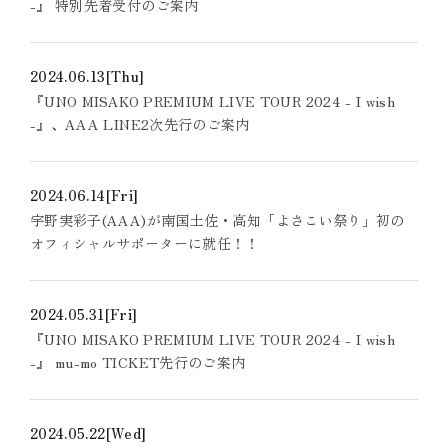
-』 特別先着受付のご案内
2024.06.13
[Thu]
『UNO MISAKO PREMIUM LIVE TOUR 2024 - I wish
-』、AAA LINE2次先行のご案内
2024.06.14
[Fri]
宇野実彩子(AAA)が南国土佐・高知「よさこい祭り」初の
オフィシャルサポーターに就任！！
2024.05.31
[Fri]
『UNO MISAKO PREMIUM LIVE TOUR 2024 - I wish
-』 mu-mo TICKET先行のご案内
2024.05.22
[Wed]