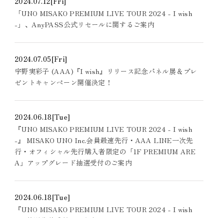
2024.07.12
[Fri]
「UNO MISAKO PREMIUM LIVE TOUR 2024 - I wish
-」、AnyPASS公式リセールに関するご案内
2024.07.05
[Fri]
宇野実彩子 (AAA)『I wish』リリース記念パネル展＆プレ
ゼントキャンペーン開催決定！
2024.06.18
[Tue]
『UNO MISAKO PREMIUM LIVE TOUR 2024 - I wish
-』 MISAKO UNO Inc.会員最速先行・AAA LINE一次先
行・オフィシャル先行購入者限定の「1F PREMIUM ARE
A」アップグレード抽選受付のご案内
2024.06.18
[Tue]
『UNO MISAKO PREMIUM LIVE TOUR 2024 - I wish