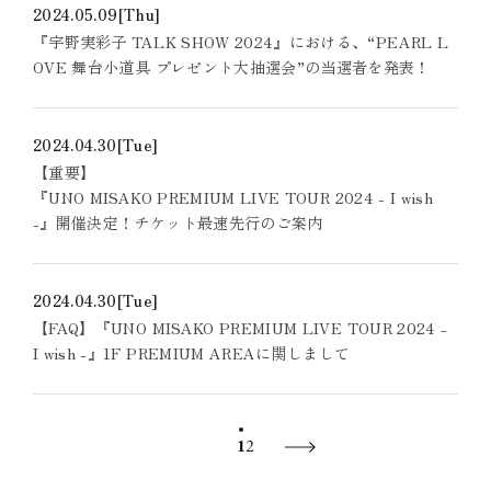
2024.05.09
[Thu]
『宇野実彩子 TALK SHOW 2024』における、“PEARL L
OVE 舞台小道具 プレゼント大抽選会”の当選者を発表！
2024.04.30
[Tue]
【重要】
『UNO MISAKO PREMIUM LIVE TOUR 2024 - I wish
-』開催決定！チケット最速先行のご案内
2024.04.30
[Tue]
【FAQ】『UNO MISAKO PREMIUM LIVE TOUR 2024 -
I wish -』1F PREMIUM AREAに関しまして
1
2