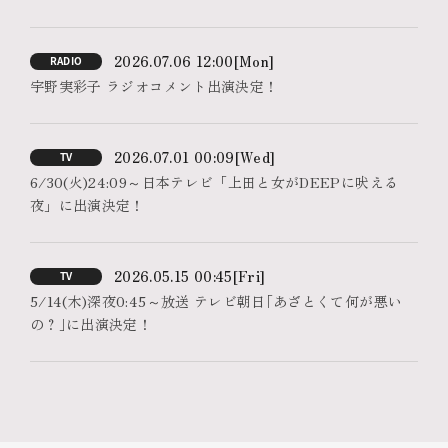
2026.07.06 12:00
[Mon]
RADIO
宇野実彩子 ラジオコメント出演決定！
2026.07.01 00:09
[Wed]
TV
6/30(火)24:09～日本テレビ「上田と女がDEEPに吠える
夜」に出演決定！
2026.05.15 00:45
[Fri]
TV
5/14(木)深夜0:45～放送 テレビ朝日｢あざとくて何が悪い
の？｣に出演決定！