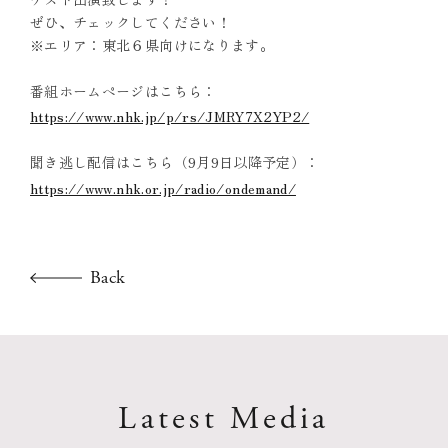
ぜひ、チェックしてください！
※エリア：東北６県向けになります。
番組ホームページはこちら：
https://www.nhk.jp/p/rs/JMRY7X2YP2/
聞き逃し配信はこちら（9月9日以降予定）：
https://www.nhk.or.jp/radio/ondemand/
Back
Latest Media