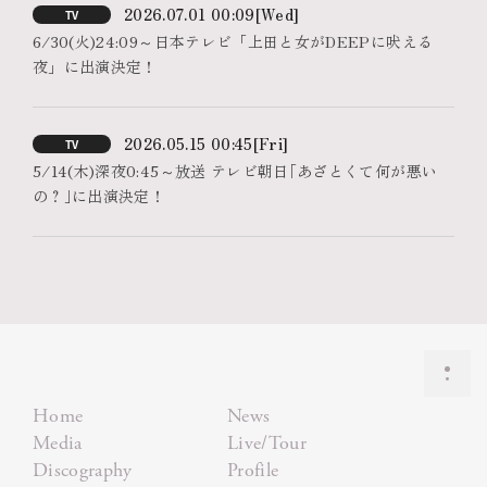
2026.07.01 00:09
[Wed]
TV
6/30(火)24:09～日本テレビ「上田と女がDEEPに吠える
夜」に出演決定！
2026.05.15 00:45
[Fri]
TV
5/14(木)深夜0:45～放送 テレビ朝日｢あざとくて何が悪い
の？｣に出演決定！
Home
News
Media
Live/Tour
Discography
Profile