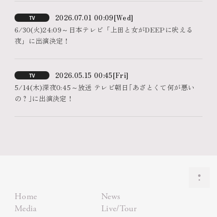
2026.07.01 00:09
[Wed]
TV
6/30(火)24:09～日本テレビ「上田と女がDEEPに吠える
夜」に出演決定！
2026.05.15 00:45
[Fri]
TV
5/14(木)深夜0:45～放送 テレビ朝日｢あざとくて何が悪い
の？｣に出演決定！
Home
News
Media
Live/Tour