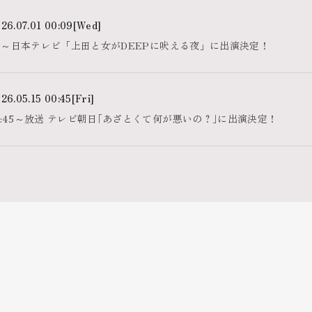
26.07.01 00:09
[Wed]
24:09～日本テレビ「上田と女がDEEPに吠える夜」に出演決定！
26.05.15 00:45
[Fri]
深夜0:45～放送 テレビ朝日｢あざとくて何が悪いの？｣に出演決定！