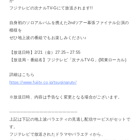
が
フジテレビの次ナルTV-Gにて放送されます!!
自身初のソロアルバムを携えた2ndツアー幕張ファイナル公演の
模様を
ぜひ地上波の番組でもお楽しみください♪
【放送日時】2/21（金）27:25～27:55
【放送局・番組名】フジテレビ「次ナルTV-G」(関東ローカル)
詳細はこちら
https://www.fujitv.co.jp/tsuginarutv/
※放送日時、内容は予告なく変更となる場合がございます。
--------------------------------------------------
上記は下記の地上波バラエティの見逃し配信サービスがセットで
す。
フジテレビで放送されたドラマやバラエティから、