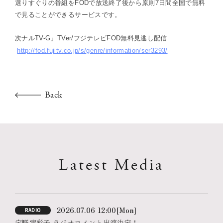
選りすぐりの番組をFODで放送終了後から原則7日間全国で無料
で見ることができるサービスです。
次ナルTV-G」TVer/フジテレビFOD無料見逃し配信
http://fod.fujitv.co.jp/s/genre/information/ser3293/
Back
Latest Media
2026.07.06 12:00
[Mon]
RADIO
宇野実彩子 ラジオコメント出演決定！