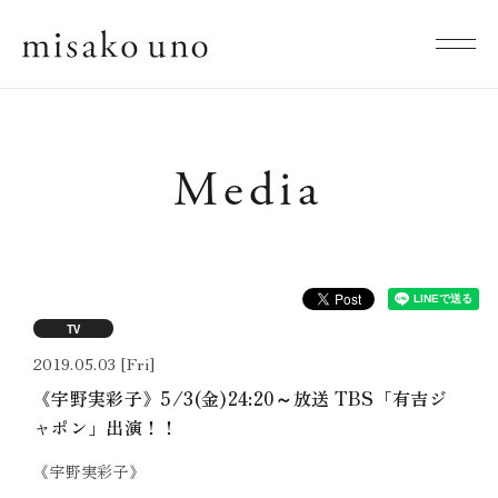
Media
TV
2019.05.03 [Fri]
《宇野実彩子》5/3(金)24:20～放送 TBS「有吉ジ
ャポン」出演！！
《宇野実彩子》