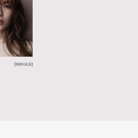
[SINGLE]