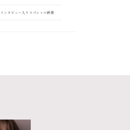
 Story” インタビュー入りスペシャル映像