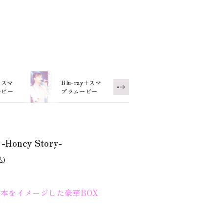
+スマ
Blu-ray＋スマ
2DVD+スマ
ービー
プラムービー
プラムービー
Honey Story-
Honey Story-
Honey Story-
Honey Story-
込)
込)
本をイメージした豪華BOX
本をイメージした豪華BOX
ory” 2019.10.23 幕張メッセイベントホ
ory” 2019.10.23 幕張メッセイベントホ