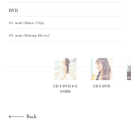
04. 咲いた春と共にあなたへ贈る言葉 (Instrumental)
04. 咲いた春と共にあなたへ贈る言葉 (Instrumental)
DVD
DVD
01. mint (Music Clip)
01. mint (Music Clip)
※スマプラ対応
02. mint (Making Movie)
02. mint (Making Movie)
CD+DVD+G
CD+DVD
OODS
Back