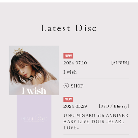
Latest Disc
NEW
2024.07.10
[ALBUM]
I wish
SHOP
NEW
2024.05.29
[DVD / Blu-ray]
UNO MISAKO 5th ANNIVER
SARY LIVE TOUR -PEARL
LOVE-