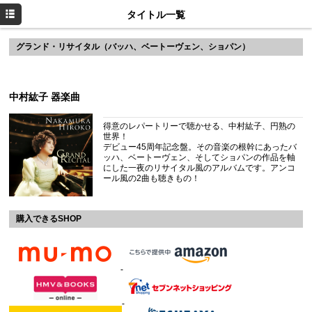
HOME
タイトル一覧
グランド・リサイタル（バッハ、ベートーヴェン、ショパン）
中村紘子 器楽曲
得意のレパートリーで聴かせる、中村紘子、円熟の
世界！
デビュー45周年記念盤。その音楽の根幹にあったバ
ッハ、ベートーヴェン、そしてショパンの作品を軸
にした一夜のリサイタル風のアルバムです。アンコ
ール風の2曲も聴きもの！
購入できるSHOP