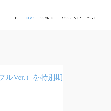
TOP
NEWS
COMMENT
DISCOGRAPHY
MOVIE
MV（フルVer.）を特別期