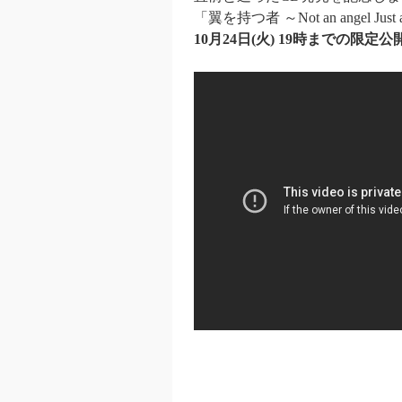
「翼を持つ者 ～Not an angel J
10月24日(火) 19時までの限