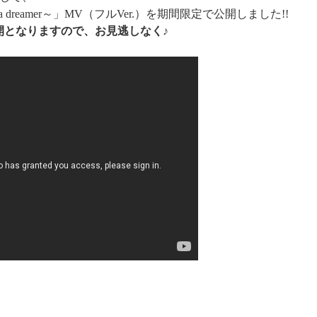
ust a dreamer～」MV（フルVer.）を期間限定で公開しました!!
定公開となりますので、お見逃しなく♪