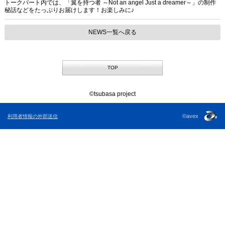
トークパート内では、「翼を持つ者 ～Not an angel Just a dreamer～」の制作
秘話などをたっぷりお届けします！お楽しみに♪
NEWS一覧へ戻る
TOP
©tsubasa project
©avex
利用者情報の外部送信