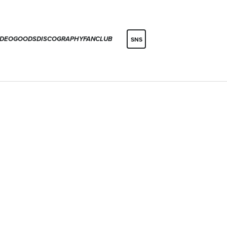
IDEO
GOODS
DISCOGRAPHY
FANCLUB
SNS