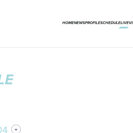
HOME
NEWS
PROFILE
SCHEDULE
LIVE
V
LE
04