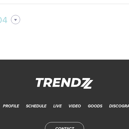
04
PROFILE
SCHEDULE
LIVE
VIDEO
GOODS
DISCOGR
CONTACT