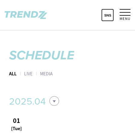
SNS
MENU
SCHEDULE
ALL
LIVE
MEDIA
2025.04
01
[Tue]