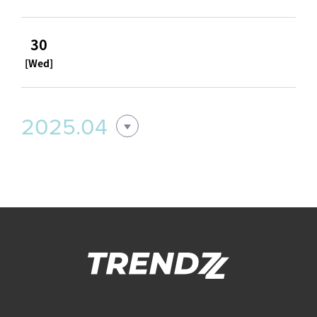
30
[Wed]
2025.04