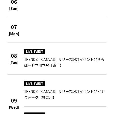
06
[Sun]
07
[Mon]
LIVE/EVENT
08
TRENDZ「CANVAS」リリース記念イベント＠らら
[Tue]
ぽーと立川立飛【東京】
LIVE/EVENT
TRENDZ「CANVAS」リリース記念イベント＠ビナ
ウォーク【神奈川】
09
[Wed]