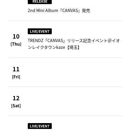
RELEASE
2nd Mini Album『CANVAS』発売
LIVE/EVENT
10
TRENDZ「CANVAS」リリース記念イベント＠イオ
[Thu]
ンレイクタウンkaze【埼玉】
11
[Fri]
12
[Sat]
LIVE/EVENT