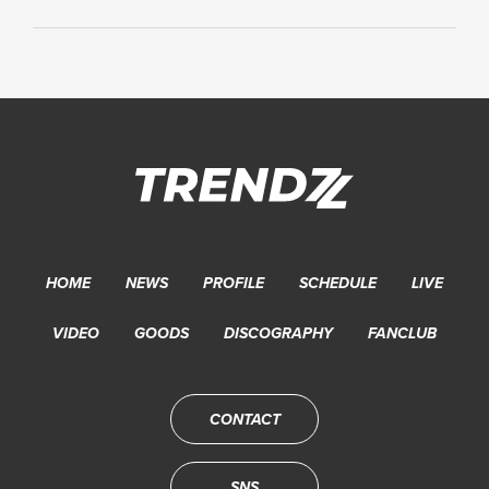
HOME
NEWS
PROFILE
SCHEDULE
LIVE
VIDEO
GOODS
DISCOGRAPHY
FANCLUB
CONTACT
SNS