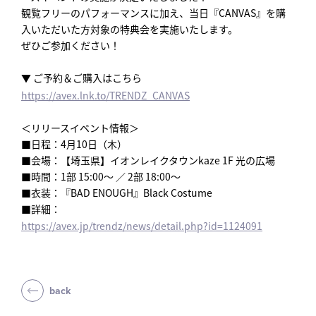
観覧フリーのパフォーマンスに加え、当日『CANVAS』を購
入いただいた方対象の特典会を実施いたします。
ぜひご参加ください！
▼ ご予約＆ご購入はこちら
https://avex.lnk.to/TRENDZ_CANVAS
＜リリースイベント情報＞
■日程：4月10日（木）
■会場：【埼玉県】イオンレイクタウンkaze 1F 光の広場
■時間：1部 15:00～ ／ 2部 18:00～
■衣装：『BAD ENOUGH』Black Costume
■詳細：
https://avex.jp/trendz/news/detail.php?id=1124091
back