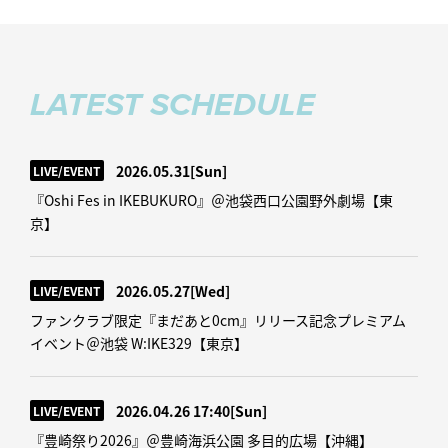
LATEST SCHEDULE
2026.05.31
[Sun]
LIVE/EVENT
『Oshi Fes in IKEBUKURO』＠池袋西口公園野外劇場【東
京】
2026.05.27
[Wed]
LIVE/EVENT
ファンクラブ限定『まだあと0cm』リリース記念プレミアム
イベント＠池袋 W:IKE329【東京】
2026.04.26 17:40
[Sun]
LIVE/EVENT
『豊崎祭り2026』＠豊崎海浜公園 多目的広場【沖縄】