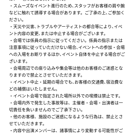
・スムーズなイベント進行のため､スタッフがお客様の肩や腕
などに触れて誘導する場合があります。ご了承の上､ご参加く
ださい。
・天災や災害､トラブルやアーティストの都合等により､イベ
ント内容の変更､または中止する場合がございます。
・会場では係員の指示に従ってください。係員の指示または
注意事項に従っていただけない場合､イベントへの参加・会場
への入場をお断りするほか､イベント自体を中止する場合がご
ざいます。
・会場周辺での座り込みや集会等は他のお客様のご迷惑とな
りますので禁止とさせていただきます。
・イベント中止・延期の場合でも､お客様の交通費､宿泊費な
どの補償はいたしません。
・イベント会場で指定された場所以外での喫煙は禁止です。
・会場内外で発生した事故等は、主催者・会場・出演者は一
切責任を負いませんのでご了承下さい。
・他のお客様、施設のご迷惑になるような行為は、禁止とさ
せていただきます。
・内容や出演メンバーは、諸事情により変動する可能性がご