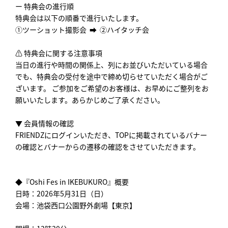
ー 特典会の進行順
特典会は以下の順番で進行いたします。
①ツーショット撮影会 ➡ ②ハイタッチ会
⚠️ 特典会に関する注意事項
当日の進行や時間の関係上、列にお並びいただいている場合
でも、特典会の受付を途中で締め切らせていただく場合がご
ざいます。 ご参加をご希望のお客様は、お早めにご整列をお
願いいたします。あらかじめご了承ください。
▼ 会員情報の確認
FRIENDZにログインいただき、TOPに掲載されているバナー
の確認とバナーからの遷移の確認をさせていただきます。
◆『Oshi Fes in IKEBUKURO』概要
日時：2026年5月31日（日）
会場：池袋西口公園野外劇場【東京】