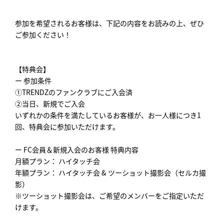
参加を希望されるお客様は、下記の内容をお読みの上、ぜひ
ご参加ください！
【特典会】
ー 参加条件
①TRENDZのファンクラブにご入会済
②当日、新規でご入会
いずれかの条件を満たしているお客様が、お一人様につき1
回、特典会に参加いただけます。
ー FC会員＆新規入会のお客様 特典内容
月額プラン： ハイタッチ会
年額プラン： ハイタッチ会 & ツーショット撮影会（セルカ撮
影）
※ツーショット撮影会は、ご希望のメンバーをご指定いただ
けます。