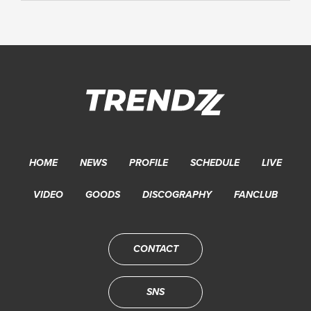
HOME
NEWS
PROFILE
SCHEDULE
LIVE
VIDEO
GOODS
DISCOGRAPHY
FANCLUB
CONTACT
SNS