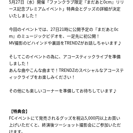
5月27日（水）開催「ファンクラブ限定『まだあと0cm』リリ
ース記念プレミアムイベント」特典会とグッズの詳細が決定
いたしました！
今回のイベントでは、27日21時に公開予定の『まだあと0c
m』のミュージックビデオを、一足先に初公開！
MV撮影のビハインドや裏話をTRENDZがお話しちゃいます♪
そしてこのイベントの為に、アコースティックライブを準備
しました！
あんな曲やこんな曲まで！TRENDZのスペシャルなアコーステ
ィックライブをお楽しみください！
その他にも楽しいコーナーを準備してお待ちしています♪
【特典会】
FCイベントにて発売されるグッズを税込5,000円以上お買い
上げいただくと、終演後ツーショット撮影会にご参加いただ
けます。