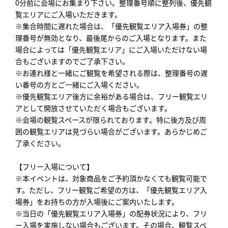
0分前に会場にお集まり下さい。整理番号順に整列後、優先観
覧エリアにご入場いただきます。
※集合時間に遅れた場合は、「優先観覧エリア入場券」の整
理番号が無効となり、最後尾からのご入場となります。また
場合によっては「優先観覧エリア」にご入場いただけない場
合もございますのでご了承下さい。
※お連れ様と一緒にご観覧を希望される際は、整理番号の遅
い番号の方とご一緒にご入場ください。
※優先観覧エリア後方に余裕がある場合は、フリー観覧エリ
アとして開放させていただく場合もございます。
※会場の観覧スペースが限られております。特に後方及び周
囲の観覧エリアは見づらい場合がございます。あらかじめご
了承ください。
【フリー入場について】
※本イベントは、対象商品をご予約頂かなくても観覧可能で
す。ただし、フリー観覧ご希望の方は、「優先観覧エリア入
場券」をお持ちの方が入場後にご案内いたします。
※当日の「優先観覧エリア入場券」の配券状況により、フリ
ー入場を実施しない場合もございます。その場合、観覧スペ