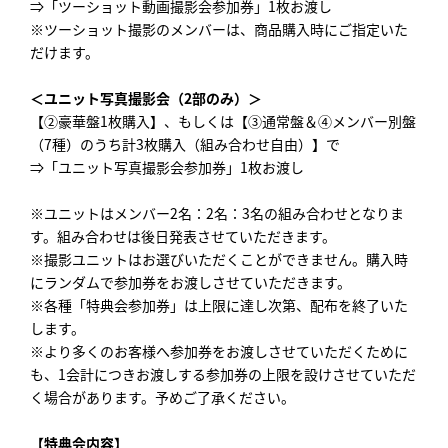
⇒「ツーショット動画撮影会参加券」1枚お渡し
※ツーショット撮影のメンバーは、商品購入時にご指定いた
だけます。
＜ユニット写真撮影会（2部のみ）＞
【②豪華盤1枚購入】、もしくは【③通常盤＆④メンバー別盤
（7種）のうち計3枚購入（組み合わせ自由）】で
⇒「ユニット写真撮影会参加券」1枚お渡し
※ユニットはメンバー2名：2名：3名の組み合わせとなりま
す。組み合わせは後日発表させていただきます。
※撮影ユニットはお選びいただくことができません。購入時
にランダムで参加券をお渡しさせていただきます。
※各種「特典会参加券」は上限に達し次第、配布を終了いた
します。
※より多くのお客様へ参加券をお渡しさせていただくために
も、1会計につきお渡しする参加券の上限を設けさせていただ
く場合があります。予めご了承ください。
【特典会内容】