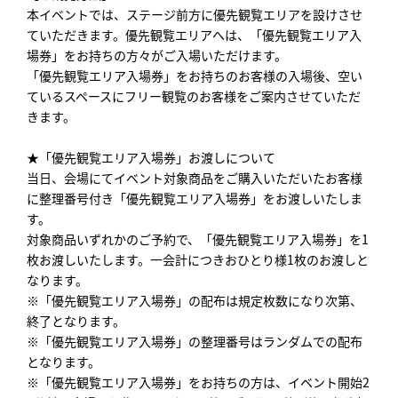
本イベントでは、ステージ前方に優先観覧エリアを設けさせ
ていただきます。優先観覧エリアへは、「優先観覧エリア入
場券」をお持ちの方々がご入場いただけます。
「優先観覧エリア入場券」をお持ちのお客様の入場後、空い
ているスペースにフリー観覧のお客様をご案内させていただ
きます。
★「優先観覧エリア入場券」お渡しについて
当日、会場にてイベント対象商品をご購入いただいたお客様
に整理番号付き「優先観覧エリア入場券」をお渡しいたしま
す。
対象商品いずれかのご予約で、「優先観覧エリア入場券」を1
枚お渡しいたします。一会計につきおひとり様1枚のお渡しと
なります。
※「優先観覧エリア入場券」の配布は規定枚数になり次第、
終了となります。
※「優先観覧エリア入場券」の整理番号はランダムでの配布
となります。
※「優先観覧エリア入場券」をお持ちの方は、イベント開始2