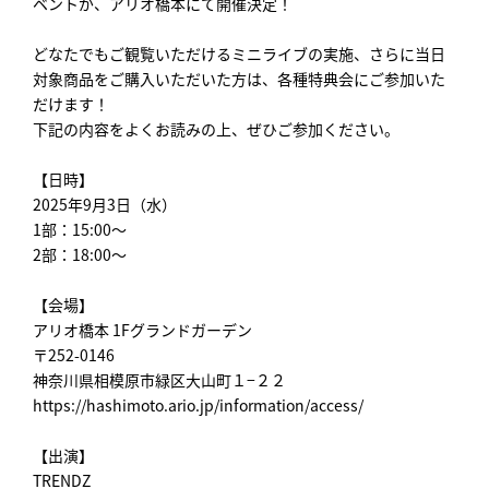
ベントが、アリオ橋本にて開催決定！
どなたでもご観覧いただけるミニライブの実施、さらに当日
対象商品をご購入いただいた方は、各種特典会にご参加いた
だけます！
下記の内容をよくお読みの上、ぜひご参加ください。
【日時】
2025年9月3日（水）
1部：15:00～
2部：18:00～
【会場】
アリオ橋本 1Fグランドガーデン
〒252-0146
神奈川県相模原市緑区大山町１−２２
https://hashimoto.ario.jp/information/access/
【出演】
TRENDZ