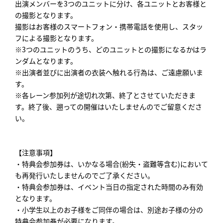
出演メンバーを3つのユニットに分け、各ユニットとお客様と
の撮影となります。
撮影はお客様のスマートフォン・携帯電話を使用し、スタッ
フによる撮影となります。
※3つのユニットのうち、どのユニットとの撮影になるかはラ
ンダムとなります。
※出演者並びに出演者の衣装へ触れる行為は、ご遠慮願いま
す。
※各レーン参加列が途切れ次第、終了とさせていただきま
す。終了後、遡っての開催はいたしませんのでご留意くださ
い。
【注意事項】
・特典会参加券は、いかなる場合(紛失・盗難等含む)において
も再発行いたしませんのでご了承ください。
・特典会参加券は、イベント当日の指定された時間のみ有効
となります。
・小学生以上のお子様をご同伴の場合は、別途お子様の分の
特典会参加券が必要になります。