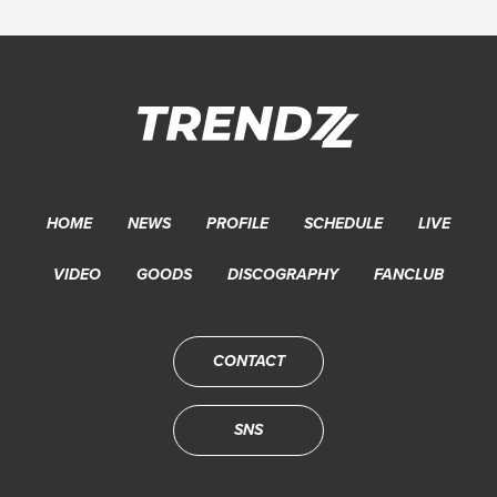
HOME
NEWS
PROFILE
SCHEDULE
LIVE
VIDEO
GOODS
DISCOGRAPHY
FANCLUB
CONTACT
SNS