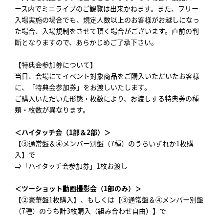
ース内でミニライブのご観覧は出来かねます。また、フリー
入場実施の場合でも、規定人数以上のお客様がお越しになっ
た場合、入場規制をさせて頂く場合がございます。直前の判
断となりますので、あらかじめご了承下さい。
【特典会参加券について】
当日、会場にてイベント対象商品をご購入いただいたお客様
に、「特典会参加券」をお渡しいたします。
ご購入いただいた形態・枚数により、お渡しする特典券の種
類・枚数が異なります。
＜ハイタッチ会（1部＆2部）＞
【③通常盤＆④メンバー別盤（7種）のうちいずれか1枚購
入】で
⇒「ハイタッチ会参加券」1枚お渡し
＜ツーショット動画撮影会（1部のみ）＞
【②豪華盤1枚購入】、もしくは【③通常盤＆④メンバー別盤
（7種）のうち計3枚購入（組み合わせ自由）】で