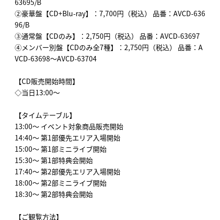
63695/B
②豪華盤【CD+Blu-ray】：7,700円（税込） 品番：AVCD-636
96/B
③通常盤【CDのみ】：2,750円（税込） 品番：AVCD-63697
④メンバー別盤【CDのみ全7種】：2,750円（税込） 品番：A
VCD-63698～AVCD-63704
【CD販売開始時間】
◇当日13:00～
【タイムテーブル】
13:00～ イベント対象商品販売開始
14:40～ 第1部優先エリア入場開始
15:00～ 第1部ミニライブ開始
15:30～ 第1部特典会開始
17:40～ 第2部優先エリア入場開始
18:00～ 第2部ミニライブ開始
18:30～ 第2部特典会開始
【ご観覧方法】