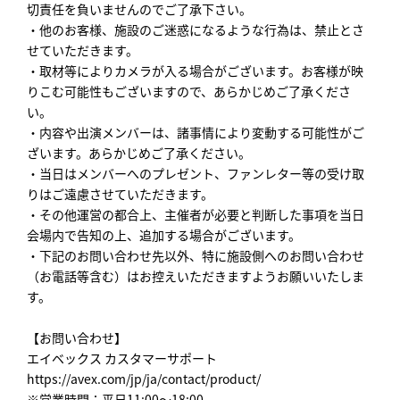
切責任を負いませんのでご了承下さい。
・他のお客様、施設のご迷惑になるような行為は、禁止とさ
せていただきます。
・取材等によりカメラが入る場合がございます。お客様が映
りこむ可能性もございますので、あらかじめご了承くださ
い。
・内容や出演メンバーは、諸事情により変動する可能性がご
ざいます。あらかじめご了承ください。
・当日はメンバーへのプレゼント、ファンレター等の受け取
りはご遠慮させていただきます。
・その他運営の都合上、主催者が必要と判断した事項を当日
会場内で告知の上、追加する場合がございます。
・下記のお問い合わせ先以外、特に施設側へのお問い合わせ
（お電話等含む）はお控えいただきますようお願いいたしま
す。
【お問い合わせ】
エイベックス カスタマーサポート
https://avex.com/jp/ja/contact/product/
※営業時間：平日11:00～18:00