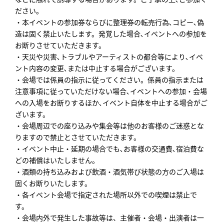
ださい。
・本イベントの参加券ならびに整理券の転売行為､コピー､偽
造は固く禁止いたします。発覚した場合､イベントへの参加を
お断りさせていただきます。
・天災や災害､トラブルやアーティストの都合等により､イベ
ント内容の変更､または中止する場合がございます。
・会場では係員の指示に従ってください。係員の指示または
注意事項に従っていただけない場合､イベントへの参加・会場
への入場をお断りするほか､イベント自体を中止する場合がご
ざいます。
・会場周辺での座り込みや集会等は他のお客様のご迷惑とな
りますので禁止とさせていただきます。
・イベント中止・延期の場合でも､お客様の交通費､宿泊費な
どの補償はいたしません。
・酒類の持ち込みおよび飲酒・酒気帯び状態の方のご入場は
固くお断りいたします。
・各イベント会場で指定された場所以外での喫煙は禁止で
す。
・会場内外で発生した事故等は、主催者・会場・出演者は一