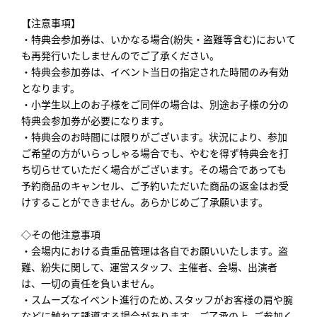
【注意事項】
・特典会参加券は、いかなる場合(紛失・盗難等含む)において
も再発行いたしませんのでご了承ください。
・特典会参加券は、イベント当日の指定された時間のみ有効
となります。
・小学生以上のお子様をご同伴の場合は、別途お子様の分の
特典会参加券が必要になります。
・特典会のお時間には限りがございます。状況により、参加
ご希望の方がいらっしゃる場合でも、やむを得ず特典会を打
ち切らせていただく場合がございます。その場合であっても
予約商品のキャンセル、ご予約いただいた商品の返金はお受
けすることができません。あらかじめご了承願います。
◇その他注意事項
・会場内における貴重品管理は各自でお願いいたします。盗
難、紛失に関して、運営スタッフ、主催者、会場、出演者
は、一切の責任を負いません。
・スムーズなイベント進行のため､スタッフがお客様の肩や腕
などに触れて誘導する場合があります。ご了承の上､ご参加く