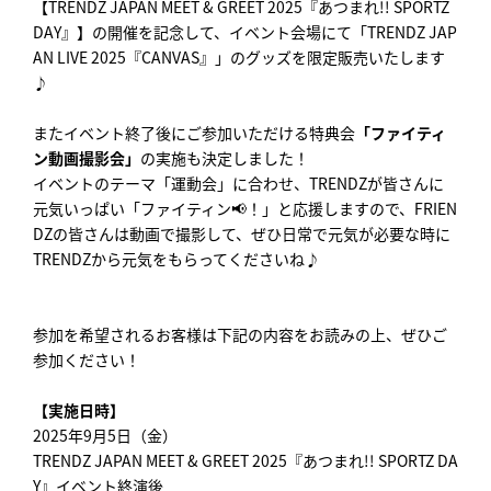
【TRENDZ JAPAN MEET & GREET 2025『あつまれ!! SPORTZ
DAY』】の開催を記念して、イベント会場にて「TRENDZ JAP
AN LIVE 2025『CANVAS』」のグッズを限定販売いたします
♪
またイベント終了後にご参加いただける特典会
「ファイティ
ン動画撮影会」
の実施も決定しました！
イベントのテーマ「運動会」に合わせ、TRENDZが皆さんに
元気いっぱい「ファイティン📢！」と応援しますので、FRIEN
DZの皆さんは動画で撮影して、ぜひ日常で元気が必要な時に
TRENDZから元気をもらってくださいね♪
参加を希望されるお客様は下記の内容をお読みの上、ぜひご
参加ください！
【実施日時】
2025年9月5日（金）
TRENDZ JAPAN MEET & GREET 2025『あつまれ!! SPORTZ DA
Y』イベント終演後