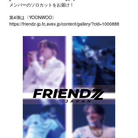
メンバーのソロカットをお届け！
第4弾は〈YOONWOO〉
https://friendz-jp.fc.avex.jp/content/gallery/?cid=1000888