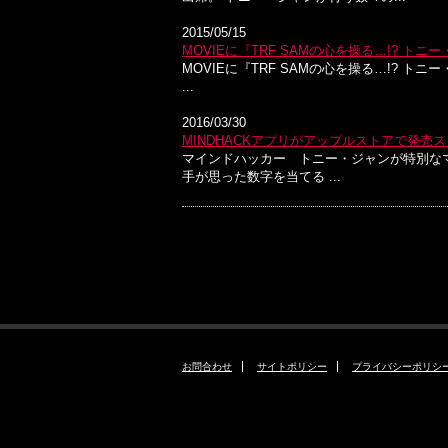
2015/05/15
MOVIEに『TRF SAMの心を操る…!? トニ
MOVIEに『TRF SAMの心を操る…!? ト
...
2016/03/30
MINDHACKアプリがアップルストアで発売
マインドハッカー トニー・ジャンが特別なマ
手が思った数字を当てる ...
お問合わせ
サイトポリシー
プライバシーポリシ