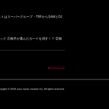
 ゲストはスーパーグループ・TRFからSAMとDJ
ック ①相手が選んだカードを消す！？ ②相
▲ページトップ
pyright ©
2026 avex music creative Inc. All rights reserved.