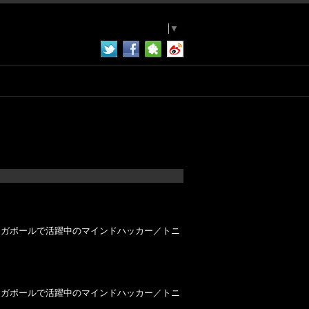
Select Language
▼
ンガポールで活躍中のマインドハッカー／トニ
ンガポールで活躍中のマインドハッカー／トニ