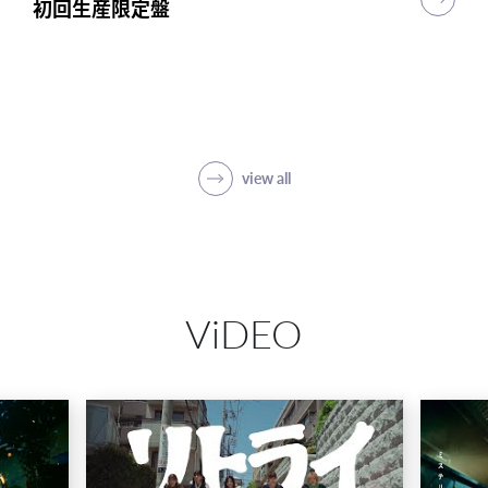
初回生産限定盤
初回生産限定盤
初回生産限定盤
突破
初回生産限定盤(1CD＋5Blu-ray＋PHOTO
BOOK)
SHOP
view all
ViDEO