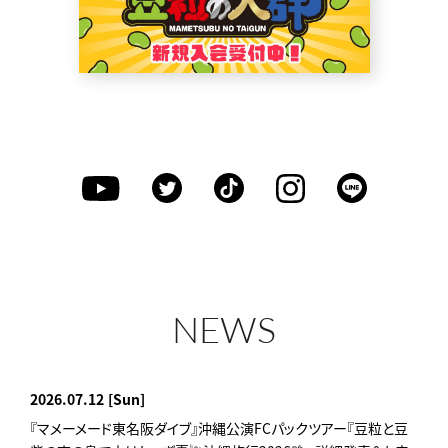
NEWS
2026.07.12
[Sun]
『マメーメード東名阪ダイブ』沖縄公演FCパックツアー『豆粒と豆