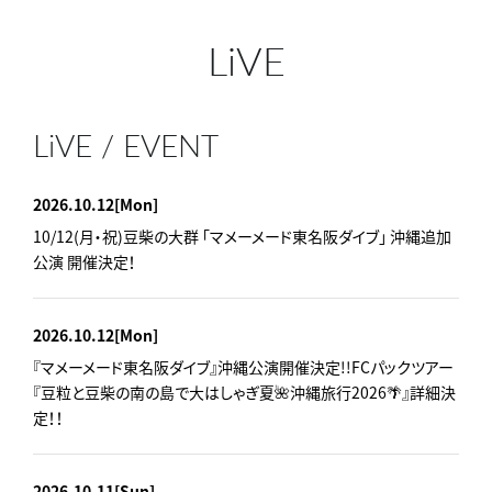
LiVE
LiVE / EVENT
2026.10.12
[Mon]
10/12(月・祝)豆柴の大群 「マメーメード東名阪ダイブ」 沖縄追加
公演 開催決定！
2026.10.12
[Mon]
『マメーメード東名阪ダイブ』沖縄公演開催決定!!FCパックツアー
『豆粒と豆柴の南の島で大はしゃぎ夏🌺沖縄旅行2026🌴』詳細決
定！！
2026.10.11
[Sun]