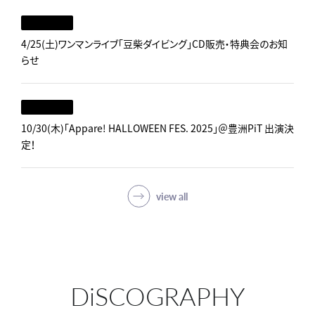
4/25(土)ワンマンライブ「豆柴ダイビング」CD販売・特典会のお知
らせ
10/30(木)「Appare! HALLOWEEN FES. 2025」＠豊洲PiT 出演決
定！
view all
DiSCOGRAPHY