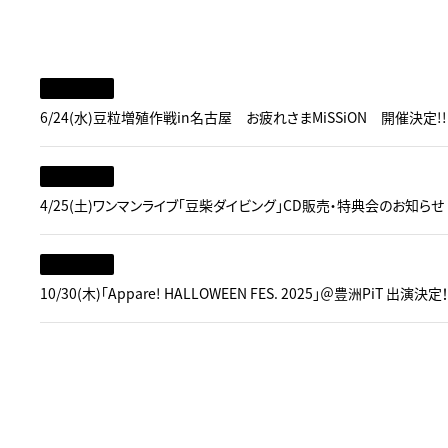
6/24(水)豆粒増殖作戦in名古屋 お疲れさまMiSSiON 開催決定!!
4/25(土)ワンマンライブ「豆柴ダイビング」CD販売・特典会のお知らせ
10/30(木)「Appare! HALLOWEEN FES. 2025」＠豊洲PiT 出演決定