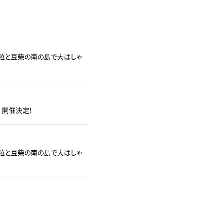
豆粒と豆柴の南の島で大はしゃ
演 開催決定！
豆粒と豆柴の南の島で大はしゃ