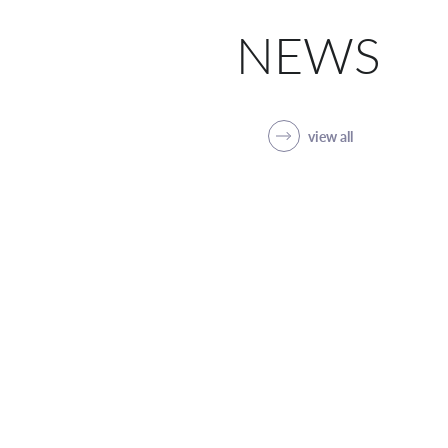
NEWS
view all