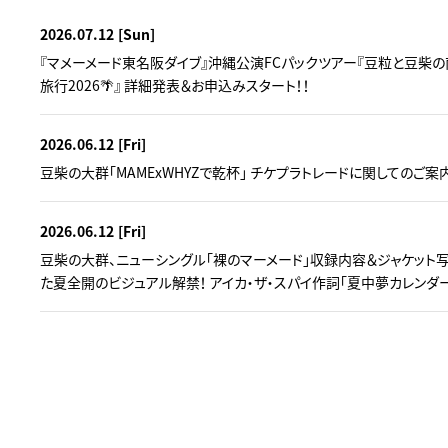
2026.07.12
[Sun]
『マメーメード東名阪ダイブ』沖縄公演FCパックツアー『豆粒と豆柴の
旅行2026🌴』 詳細発表＆お申込みスタート！！
2026.06.12
[Fri]
豆柴の大群「MAMExWHYZで乾杯」 チケプラトレードに関してのご案
2026.06.12
[Fri]
豆柴の大群、ニューシングル「裸のマーメード」収録内容＆ジャケット写
た夏全開のビジュアル解禁！ アイカ・ザ・スパイ作詞「夏中夢カレンダ