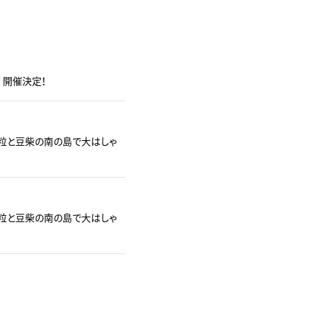
演 開催決定！
豆粒と豆柴の南の島で大はしゃ
豆粒と豆柴の南の島で大はしゃ