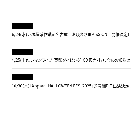
6/24(水)豆粒増殖作戦in名古屋 お疲れさまMiSSiON 開催決定!!
4/25(土)ワンマンライブ「豆柴ダイビング」CD販売・特典会のお知らせ
10/30(木)「Appare! HALLOWEEN FES. 2025」＠豊洲PiT 出演決定