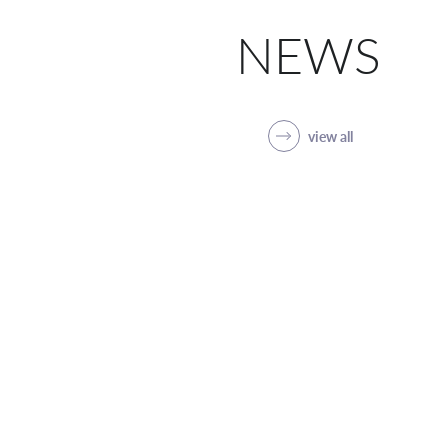
NEWS
view all