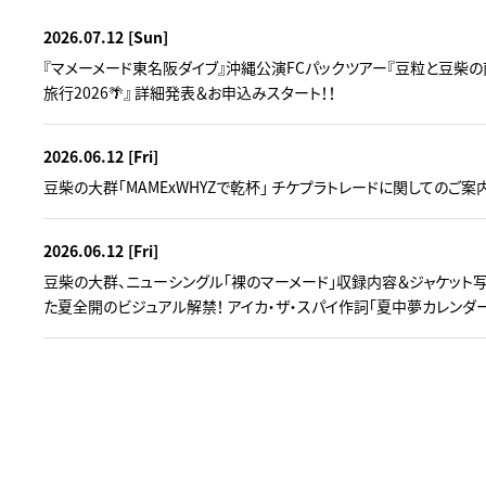
2026.07.12
[Sun]
『マメーメード東名阪ダイブ』沖縄公演FCパックツアー『豆粒と豆柴の
旅行2026🌴』 詳細発表＆お申込みスタート！！
2026.06.12
[Fri]
豆柴の大群「MAMExWHYZで乾杯」 チケプラトレードに関してのご案
2026.06.12
[Fri]
豆柴の大群、ニューシングル「裸のマーメード」収録内容＆ジャケット写
た夏全開のビジュアル解禁！ アイカ・ザ・スパイ作詞「夏中夢カレンダ