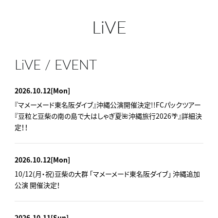
LiVE
LiVE / EVENT
2026.10.12
[Mon]
『マメーメード東名阪ダイブ』沖縄公演開催決定!!FCパックツアー
『豆粒と豆柴の南の島で大はしゃぎ夏🌺沖縄旅行2026🌴』詳細決
定！！
2026.10.12
[Mon]
10/12(月・祝)豆柴の大群 「マメーメード東名阪ダイブ」 沖縄追加
公演 開催決定！
2026.10.11
[Sun]