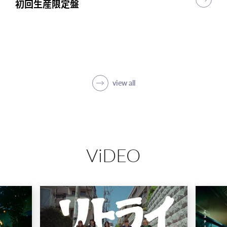
初回生産限定盤
初回生産限定盤
初回生産限定盤
突破
初回生産限定盤(1CD＋5Blu-ray＋PHOTO
BOOK)
SHOP
view all
ViDEO