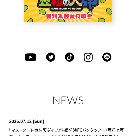
NEWS
2026.07.12
[Sun]
『マメーメード東名阪ダイブ』沖縄公演FCパックツアー『豆粒と豆