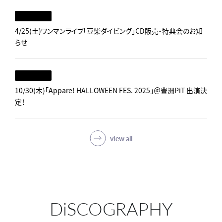
4/25(土)ワンマンライブ「豆柴ダイビング」CD販売・特典会のお知
らせ
10/30(木)「Appare! HALLOWEEN FES. 2025」＠豊洲PiT 出演決
定！
view all
DiSCOGRAPHY