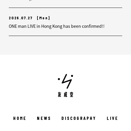
2026.07.27
[Mon]
ONE man LIVE in Hong Kong has been confirmed!!
HOME
NEWS
DISCOGRAPHY
LIVE