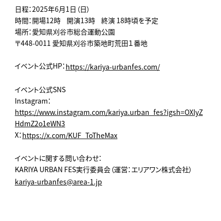
日程：2025年6月1日（日）
時間：開場12時 開演13時 終演 18時頃を予定
場所：愛知県刈谷市総合運動公園
〒448-0011 愛知県刈谷市築地町荒田１番地
イベント公式HP：
https://kariya-urbanfes.com/
イベント公式SNS
Instagram：
https://www.instagram.com/kariya.urban_fes?igsh=OXlyZ
HdmZ2o1eWN3
X：
https://x.com/KUF_ToTheMax
イベントに関する問い合わせ：
KARIYA URBAN FES実行委員会（運営：エリアワン株式会社）
kariya-urbanfes@area-1.jp