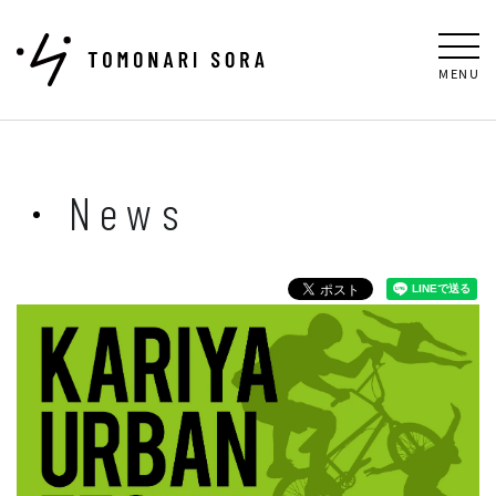
MENU
News