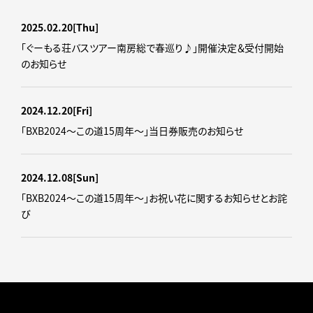
2025.02.20
[Thu]
「ぐーもる荘バスツアー南房総で春巡り♪」開催決定＆受付開始
のお知らせ
2024.12.20
[Fri]
「BXB2024～この道15周年～」当日券販売のお知らせ
2024.12.08
[Sun]
「BXB2024～この道15周年～」お祝い花に関するお知らせとお詫
び