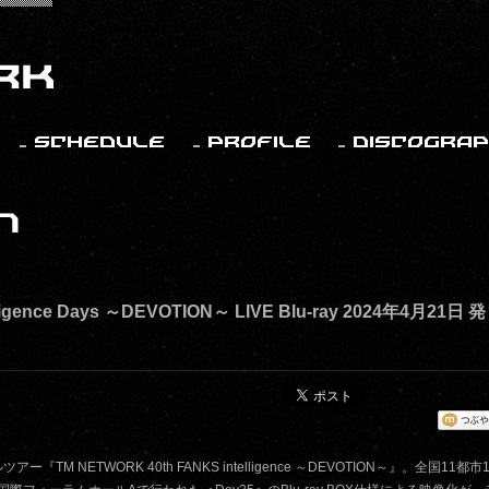
ligence Days ～DEVOTION～ LIVE Blu-ray 2024年4月21日 発
 NETWORK 40th FANKS intelligence ～DEVOTION～』。全国11都市1