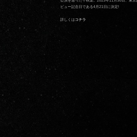
公演を巡った千秋楽。2023年11月30日、東京
ビュー記念日である4月21日に決定!
詳しくは
コチラ