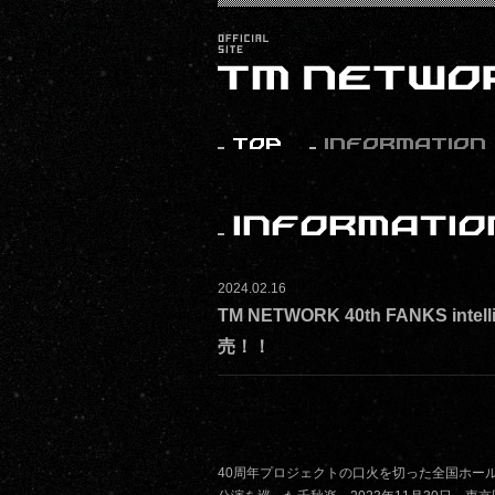
2024.02.16
TM NETWORK 40th FANKS intel
売！！
40周年プロジェクトの口火を切った全国ホールツアー『TM