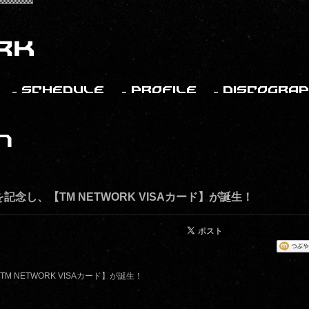
を記念し、【TM NETWORK VISAカード】が誕生！
M NETWORK VISAカード】が誕生！