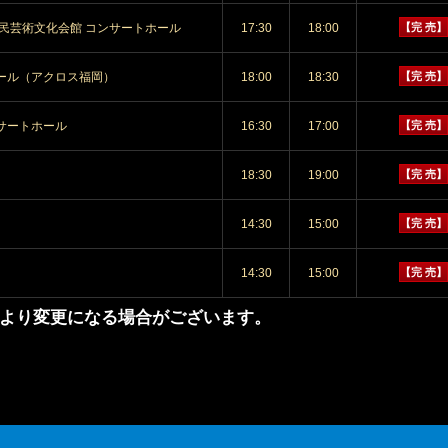
民芸術文化会館 コンサートホール
17:30
18:00
【完 売】
ール（アクロス福岡）
18:00
18:30
【完 売】
サートホール
16:30
17:00
【完 売】
18:30
19:00
【完 売】
14:30
15:00
【完 売】
14:30
15:00
【完 売】
より変更になる場合がございます。