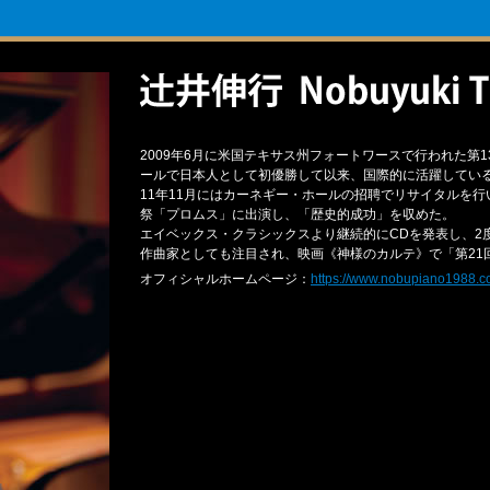
2009年6月に米国テキサス州フォートワースで行われた第
ールで日本人として初優勝して以来、国際的に活躍してい
11年11月にはカーネギー・ホールの招聘でリサイタルを行
祭「プロムス」に出演し、「歴史的成功」を収めた。
エイベックス・クラシックスより継続的にCDを発表し、2
作曲家としても注目され、映画《神様のカルテ》で「第21
オフィシャルホームページ：
https://www.nobupiano1988.c