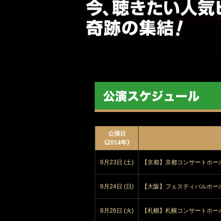
公演日
《2014年》
8月23日 (土)
【京都】京都コンサートホー
8月24日 (日)
【大阪】フェスティバルホー
8月26日 (火)
【札幌】札幌コンサートホール K