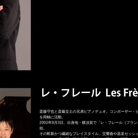
斎藤守也と斎藤圭土の兄弟ピアノデュオ。コンポーザー・
を両軸に活動。
2002年9月3日、出身地・横須賀で「レ・フレール（フラ
始。
その斬新かつ繊細なプレイスタイル、交響曲や器楽セッシ