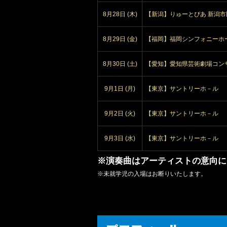
8月28日 (木)
【新潟】りゅーとぴあ 新潟市
8月29日 (金)
【福岡】福岡シンフォニーホ
8月30日 (土)
【愛知】愛知県芸術劇場コン
9月1日 (月)
【東京】サントリーホ－ル
9月2日 (火)
【東京】サントリーホ－ル
9月3日 (水)
【東京】サントリーホ－ル
※演奏曲はアーティストの意向に
※未就学児の入場はお断りいたします。