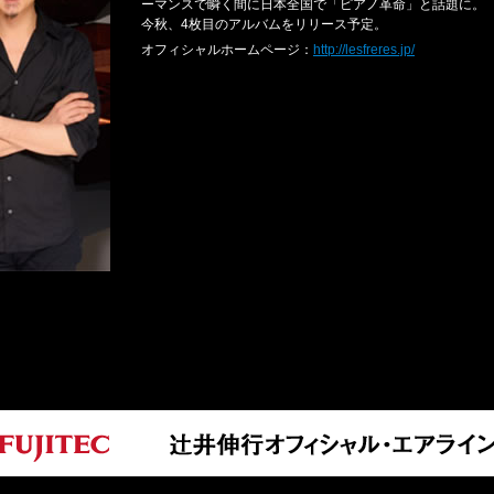
ーマンスで瞬く間に日本全国で「ピアノ革命」と話題に。
今秋、4枚目のアルバムをリリース予定。
オフィシャルホームページ：
http://lesfreres.jp/