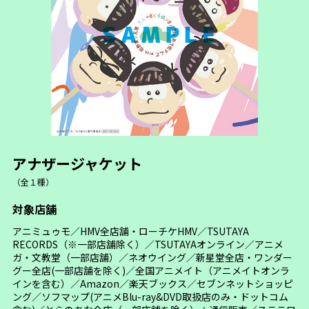
アナザージャケット
（全１種）
対象店舗
アニミュゥモ／HMV全店舗・ローチケHMV／TSUTAYA
RECORDS（※一部店舗除く）／TSUTAYAオンライン／アニメ
ガ・文教堂（一部店舗）／ネオウイング／新星堂全店・ワンダー
グー全店(一部店舗を除く)／全国アニメイト（アニメイトオンラ
インを含む）／Amazon／楽天ブックス／セブンネットショッピ
ング／ソフマップ(アニメBlu-ray&DVD取扱店のみ・ドットコム