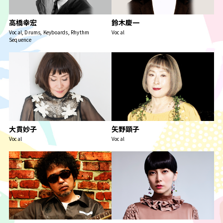
高橋幸宏
鈴木慶一
Vocal, Drums, Keyboards, Rhythm
Vocal
Sequence
大貫妙子
矢野顕子
Vocal
Vocal