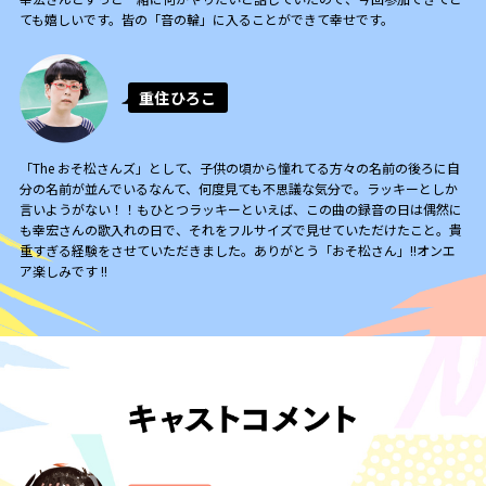
ても嬉しいです。皆の「音の輪」に入ることができて幸せです。
重住ひろこ
「The おそ松さんズ」として、子供の頃から憧れてる方々の名前の後ろに自
分の名前が並んでいるなんて、何度見ても不思議な気分で。ラッキーとしか
言いようがない！！もひとつラッキーといえば、この曲の録音の日は偶然に
も幸宏さんの歌入れの日で、それをフルサイズで見せていただけたこと。貴
重すぎる経験をさせていただきました。ありがとう「おそ松さん」!!オンエ
ア楽しみです !!