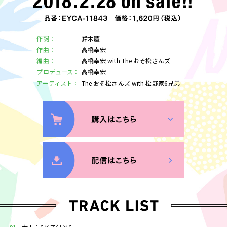
作詞：
鈴木慶一
作曲：
高橋幸宏
編曲：
高橋幸宏 with The おそ松さんズ
プロデュース：
高橋幸宏
アーティスト：
The おそ松さんズ with 松野家6兄弟