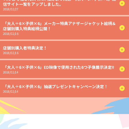
信サイト一覧をアップしました。
2018/02/27
「大人÷6×子供×6」メーカー特典アナザージャケット絵柄＆
店舗別購入特典絵柄公開！
2018/02/16
店舗別購入者特典決定！
2018/02/16
「大人÷6×子供×6」ED映像で使用された6つ子像展示決定!!
2018/02/14
「大人÷6×子供×6」抽選プレゼントキャンペーン決定！
2018/02/14