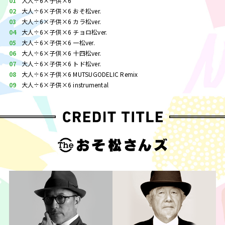
01
大人÷6×子供×6
02
大人÷6×子供×6 おそ松ver.
03
大人÷6×子供×6 カラ松ver.
04
大人÷6×子供×6 チョロ松ver.
05
大人÷6×子供×6 一松ver.
06
大人÷6×子供×6 十四松ver.
07
大人÷6×子供×6 トド松ver.
08
大人÷6×子供×6 MUTSUGODELIC Remix
09
大人÷6×子供×6 instrumental