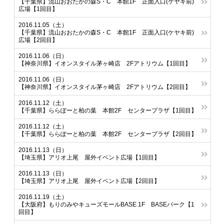
【千葉県】流山おおたかの森S・C 本館1F 正面入口(ケヤキ前)
広場【1回目】
2016.11.05（土）
【千葉県】流山おおたかの森S・C 本館1F 正面入口(ケヤキ前)
広場【2回目】
2016.11.06（日）
【神奈川県】イオンスタイル茅ヶ崎店 2Fアトリウム【1回目】
2016.11.06（日）
【神奈川県】イオンスタイル茅ヶ崎店 2Fアトリウム【2回目】
2016.11.12（土）
【千葉県】ららぽーと柏の葉 本館2F センタープラザ【1回目】
2016.11.12（土）
【千葉県】ららぽーと柏の葉 本館2F センタープラザ【2回目】
2016.11.13（日）
【埼玉県】アリオ上尾 屋外イベント広場【1回目】
2016.11.13（日）
【埼玉県】アリオ上尾 屋外イベント広場【2回目】
2016.11.19（土）
【大阪府】もりのみやキューズモールBASE 1F BASEパーク【1
回目】