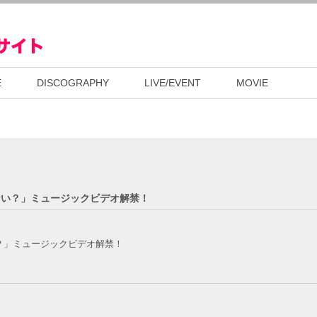
E
DISCOGRAPHY
LIVE/EVENT
MOVIE
ない？」ミュージックビデオ解禁！
い？」ミュージックビデオ解禁！