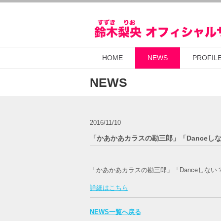
HOME
NEWS
PROFIL
NEWS
2016/11/10
「かあかあカラスの勘三郎」「Danceし
「かあかあカラスの勘三郎」「Danceしな
詳細はこちら
NEWS一覧へ戻る